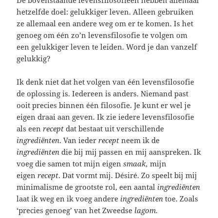
hetzelfde doel: gelukkiger leven. Alleen gebruiken
ze allemaal een andere weg om er te komen. Is het
genoeg om één zo’n levensfilosofie te volgen om
een gelukkiger leven te leiden. Word je dan vanzelf
gelukkig?
Ik denk niet dat het volgen van één levensfilosofie
de oplossing is. Iedereen is anders. Niemand past
ooit precies binnen één filosofie. Je kunt er wel je
eigen draai aan geven. Ik zie iedere levensfilosofie
als een
recept
dat bestaat uit verschillende
ingrediënten
. Van ieder
recept
neem ik de
ingrediënten
die bij mij passen en mij aanspreken. Ik
voeg die samen tot mijn eigen
smaak,
mijn
eigen
recept
. Dat vormt mij. Désiré. Zo speelt bij mij
minimalisme de grootste rol, een aantal
ingrediënten
laat ik weg en ik voeg andere
ingrediënten
toe. Zoals
‘precies genoeg’ van het Zweedse
lagom
.