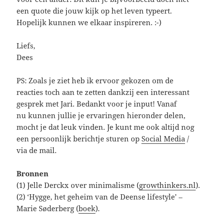
een quote die jouw kijk op het leven typeert.
Hopelijk kunnen we elkaar inspireren. :-)
Liefs,
Dees
PS: Zoals je ziet heb ik ervoor gekozen om de
reacties toch aan te zetten dankzij een interessant
gesprek met Jari. Bedankt voor je input! Vanaf
nu kunnen jullie je ervaringen hieronder delen,
mocht je dat leuk vinden. Je kunt me ook altijd nog
een persoonlijk berichtje sturen op
Social Media
/
via de mail.
Bronnen
(1) Jelle Derckx over minimalisme (
growthinkers.nl
).
(2) ‘Hygge, het geheim van de Deense lifestyle’ –
Marie Søderberg (
boek
).