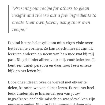
“Present your recipe for others to glean
insight and tweeze out a few ingredients to
create their own flavor, using their own
recipe.”
Ik vind het zo belangrijk om mijn eigen visie over
het leven te vormen. Zo kan ik echt mezelf zijn. Ik
leer van anderen en neem van hen mee wat bij mij
past. Dit geldt niet alleen voor mij, voor iedereen. Je
bent een uniek persoon en daar hoort een unieke
kijk op het leven bij.
Door onze ideeën over de wereld met elkaar te
delen, kunnen we van elkaar leren. Ik zou het heel
leuk vinden als je hieronder een van jouw
ingrediënten
deelt die misschien waardevol kan zijn
voor een ander. Dit kun je bijvoorbeeld doen met